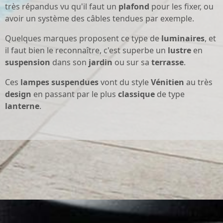
très répandus vu qu'il faut un
plafond
pour les fixer, ou
avoir un système des câbles tendues par exemple.
Quelques marques proposent ce type de
luminaires
, et
il faut bien le reconnaître, c'est superbe un
lustre
en
suspension
dans son
jardin
ou sur sa
terrasse
.
Ces
lampes
suspendues
vont du style
Vénitien
au très
design
en passant par le plus
classique
de type
lanterne
.