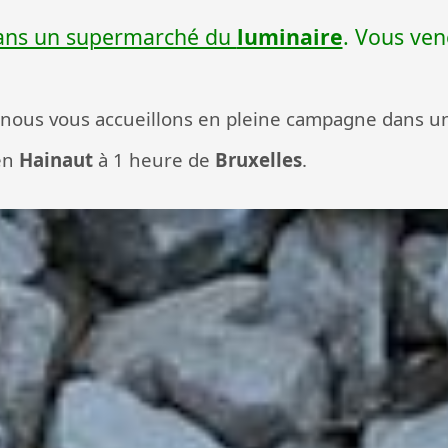
 dans un supermarché du
luminaire
. Vous ven
, nous vous accueillons en pleine campagne
dans u
en
Hainaut
à 1 heure de
Bruxelles
.