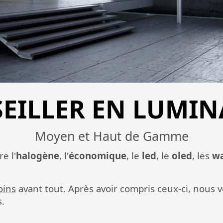
EILLER EN LUMIN
Moyen et Haut de Gamme
re l'
halogène
, l'
économique
, le
led
, le
oled
, les
wa
oins
avant tout. Après avoir compris ceux-ci, nous 
.