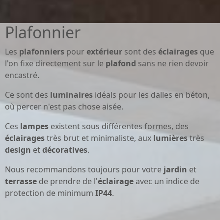
Plafonnier
Les
plafonniers
pour
extérieur
sont des
éclairages
que
l'on fixe directement sur le
plafond
sans ne rien devoir
encastré.
Ce sont des
luminaires
idéals pour les dalles en béton,
où percer n'est pas chose aisée.
Ces
lampes
existent sous différentes formes, des
éclairages
très brut et minimaliste, aux
lumières
très
design
et
décoratives
.
Nous recommandons toujours pour votre
jardin
et
terrasse
de prendre de l'
éclairage
avec un indice de
protection de minimum
IP44
.