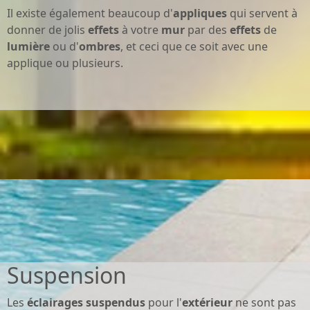
Il existe également beaucoup d'
appliques
qui servent à
donner de jolis
effets
à votre
mur
par des
effets
de
lumière
ou d'
ombres
, et ceci que ce soit avec une
applique ou plusieurs.
Suspension
Les
éclairages
suspendus
pour l'
extérieur
ne sont pas