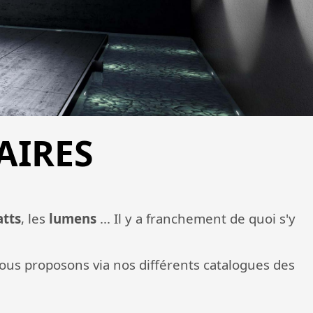
AIRES
tts
, les
lumens
... Il y a franchement de quoi s'y
vous proposons via nos différents catalogues des